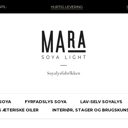
75,-
HURTIG LEVERING
SOYA
FYRFADSLYS SOYA
LAV-SELV SOYALYS
 ÆTERISKE OILER
INTERIØR, STAGER OG BRUGSKUN